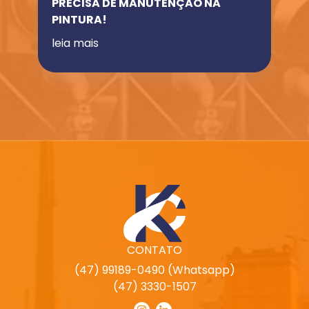
PRECISA DE MANUTENÇÃO NA
PINTURA!
leia mais
CONTATO
(47) 99189-0490 (Whatsapp)
(47) 3330-1507