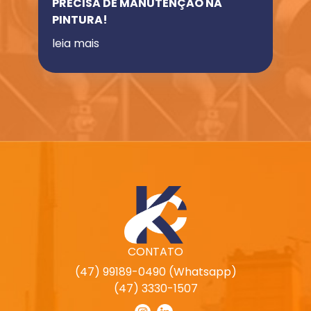
PRECISA DE MANUTENÇÃO NA
PINTURA!
leia mais
CONTATO
(47) 99189-0490 (Whatsapp)
(47) 3330-1507