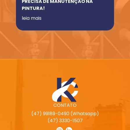
PRECISA DE MANUTENÇÃO NA
PINTURA!
leia mais
CONTATO
(47) 99189-0490 (Whatsapp)
(47) 3330-1507