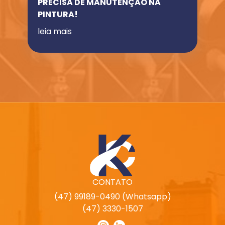
PRECISA DE MANUTENÇÃO NA
PINTURA!
leia mais
CONTATO
(47) 99189-0490 (Whatsapp)
(47) 3330-1507