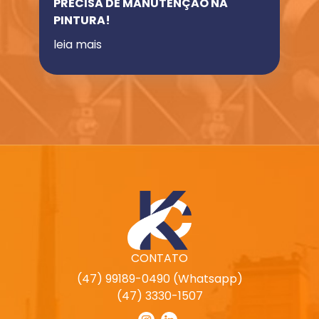
PRECISA DE MANUTENÇÃO NA
PINTURA!
leia mais
CONTATO
(47) 99189-0490 (Whatsapp)
(47) 3330-1507