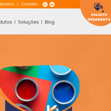
arceiro
|
Contato
SOLICITE
ORÇAMENTO
dutos
Soluções
Blog