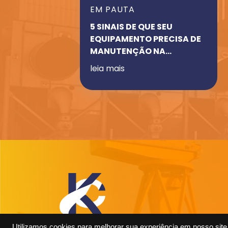
EM PAUTA
5 SINAIS DE QUE SEU
EQUIPAMENTO PRECISA DE
MANUTENÇÃO NA
PINTURA!
leia mais
Utilizamos cookies para melhorar sua experiência em nosso site,