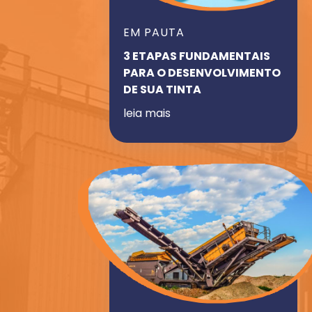
EM PAUTA
3 ETAPAS FUNDAMENTAIS
PARA O DESENVOLVIMENTO
DE SUA TINTA
leia mais