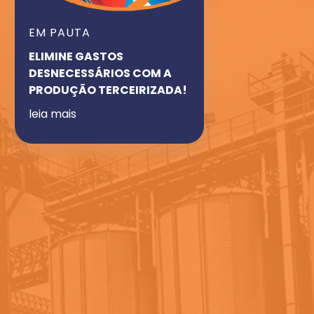
EM PAUTA
ELIMINE GASTOS
DESNECESSÁRIOS COM A
PRODUÇÃO TERCEIRIZADA!
leia mais