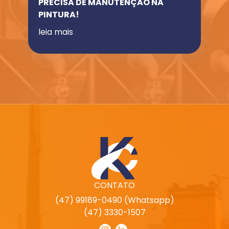
PRECISA DE MANUTENÇÃO NA
PINTURA!
leia mais
CONTATO
(47) 99189-0490 (Whatsapp)
(47) 3330-1507