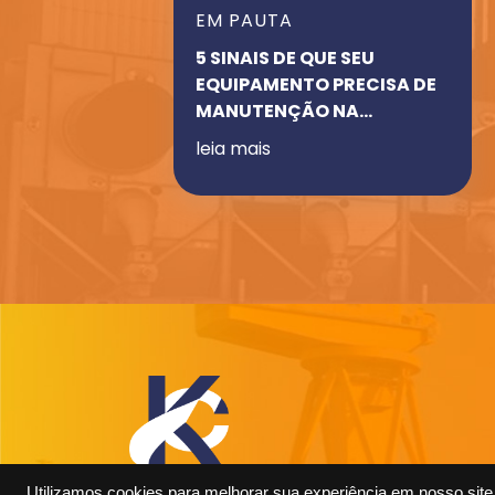
EM PAUTA
5 SINAIS DE QUE SEU
EQUIPAMENTO PRECISA DE
MANUTENÇÃO NA
PINTURA!
leia mais
Utilizamos cookies para melhorar sua experiência em nosso site,