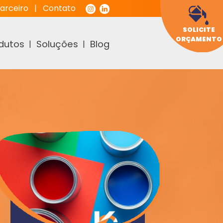
arceiro
|
Contato
SOLICITE
ORÇAMENTO
dutos
Soluções
Blog