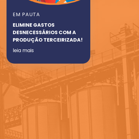
EM PAUTA
ELIMINE GASTOS
DESNECESSÁRIOS COM A
PRODUÇÃO TERCEIRIZADA!
leia mais