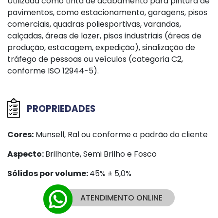
Utilizada como tinta de acabamento para pintura de
pavimentos, como estacionamento, garagens, pisos
comerciais, quadras poliesportivas, varandas,
calçadas, áreas de lazer, pisos industriais (áreas de
produção, estocagem, expedição), sinalização de
tráfego de pessoas ou veículos (categoria C2,
conforme ISO 12944-5).
PROPRIEDADES
Cores:
Munsell, Ral ou conforme o padrão do cliente
Aspecto:
Brilhante, Semi Brilho e Fosco
Sólidos por volume:
45% ± 5,0%
ATENDIMENTO ONLINE