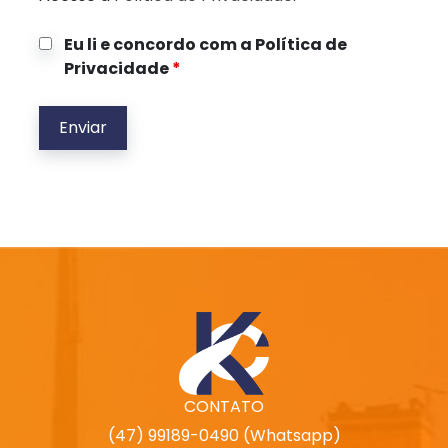
Eu li e concordo com a Política de
Privacidade
*
CONTATO
(47) 99189-0490 (Whatsapp)