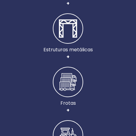
+
Estruturas metálicas
+
Frotas
+