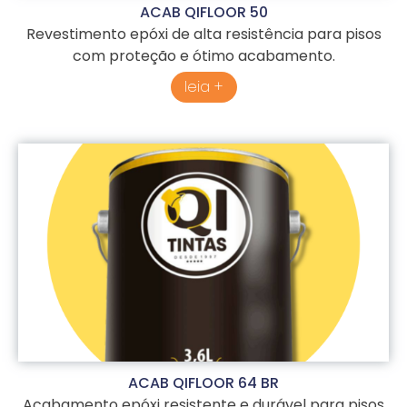
ACAB QIFLOOR 50
Revestimento epóxi de alta resistência para pisos
com proteção e ótimo acabamento.
leia +
ACAB QIFLOOR 64 BR
Acabamento epóxi resistente e durável para pisos