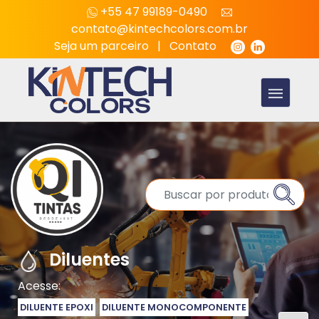
+55 47 99189-0490
contato@kintechcolors.com.br
Seja um parceiro
|
Contato
Diluentes
Acesse:
DILUENTE EPOXI
DILUENTE MONOCOMPONENTE