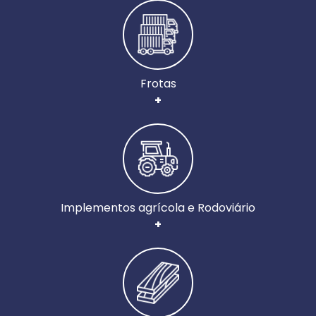
Frotas
+
Implementos agrícola e Rodoviário
+