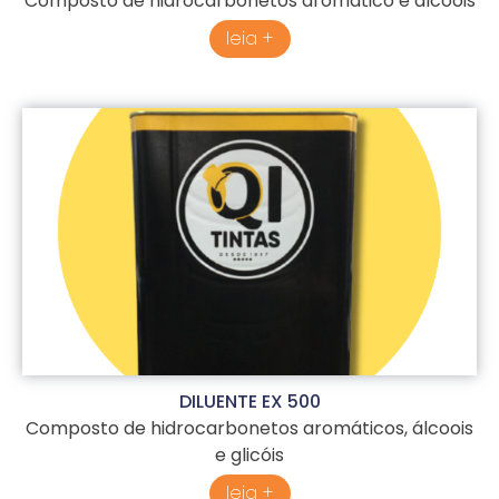
Composto de hidrocarbonetos aromático e álcoois
leia +
DILUENTE EX 500
Composto de hidrocarbonetos aromáticos, álcoois
e glicóis
leia +