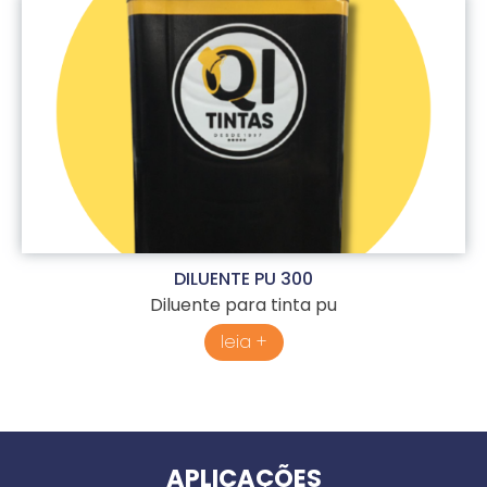
DILUENTE PU 300
Diluente para tinta pu
leia +
APLICAÇÕES