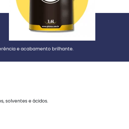
derência e acabamento brilhante.
, solventes e ácidos.