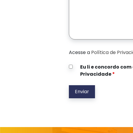
Acesse a
Política de Privac
Eu li e concordo com 
Privacidade
*