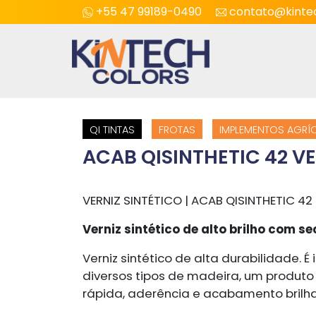
+55 47 99189-0490
contato@kintec
QI TINTAS
FROTAS
IMPLEMENTOS AGRÍ
ACAB QISINTHETIC 42 V
VERNIZ SINTÉTICO | ACAB QISINTHETIC 42
Verniz sintético de alto brilho com 
Verniz sintético de alta durabilidade. 
diversos tipos de madeira, um produto
rápida, aderência e acabamento brilha