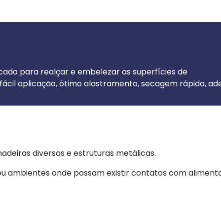
ndicado para realçar e embelezar as superfícies de
 fácil aplicação, ótimo alastramento, secagem rápida, a
adeiras diversas e estruturas metálicas.
 ou ambientes onde possam existir contatos com alimentos