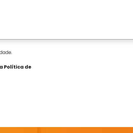
idade
.
a Política de