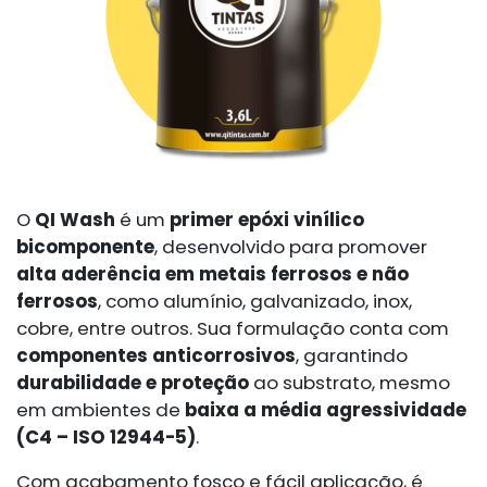
O
QI Wash
é um
primer epóxi vinílico
bicomponente
, desenvolvido para promover
alta aderência em metais ferrosos e não
ferrosos
, como alumínio, galvanizado, inox,
cobre, entre outros. Sua formulação conta com
componentes anticorrosivos
, garantindo
durabilidade e proteção
ao substrato, mesmo
em ambientes de
baixa a média agressividade
(C4 – ISO 12944-5)
.
Com acabamento fosco e fácil aplicação, é