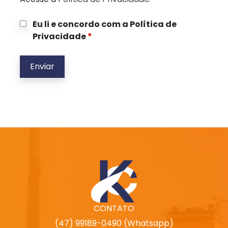
Eu li e concordo com a Política de
Privacidade
*
CONTATO
(47) 99189-0490 (Whatsapp)