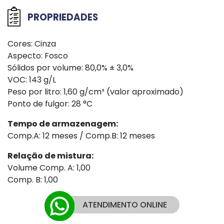
PROPRIEDADES
Cores: Cinza
Aspecto: Fosco
Sólidos por volume: 80,0% ± 3,0%
VOC: 143 g/L
Peso por litro: 1,60 g/cm³ (valor aproximado)
Ponto de fulgor: 28 °C
Tempo de armazenagem:
Comp.A: 12 meses / Comp.B: 12 meses
Relação de mistura:
Volume Comp. A: 1,00
Comp. B: 1,00
ATENDIMENTO ONLINE