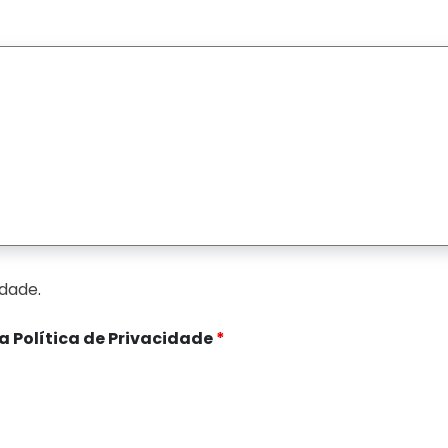
idade
.
 a Política de Privacidade
*