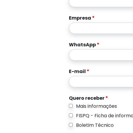
Empresa
*
WhatsApp
*
E-mail
*
Quero receber
*
Mais informações
FISPQ - Ficha de inform
Boletim Técnico