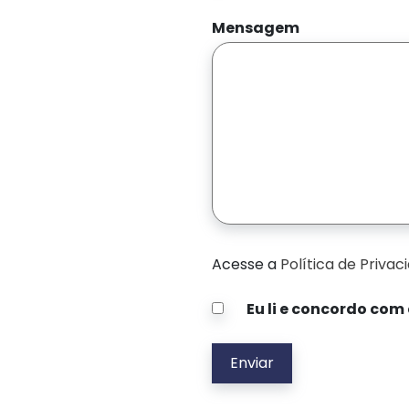
Mensagem
Acesse a
Política de Privac
Eu li e concordo com