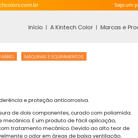
hcolors.com.br
Seja um p
Início
A Kintech Color
Marcas e Pro
VIÁRIO
MÁQUINAS E EQUIPAMENTOS
erência e proteção anticorrosiva.
ssura de dois componentes, curado com poliamida.
 e mecânica. É um produto de fácil aplicação,
 com tratamento mecânico. Devido ao alto teor de
ivelmente o odor em áreas de baixa ventilação.