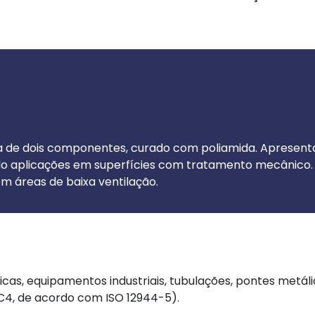
a de dois componentes, curado com poliamida. Apresenta 
do aplicações em superfícies com tratamento mecânico. De
m áreas de baixa ventilação.
licas, equipamentos industriais, tubulações, pontes met
 C4, de acordo com ISO 12944-5).