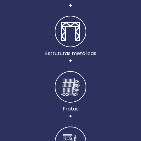
+
Estruturas metálicas
+
Frotas
+