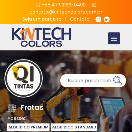
+55 47 99189-0490
contato@kintechcolors.com.br
Seja um parceiro
|
Contato
Frotas
Acesse:
ALQUIDICO PREMIUM
ALQUIDICO STANDARD