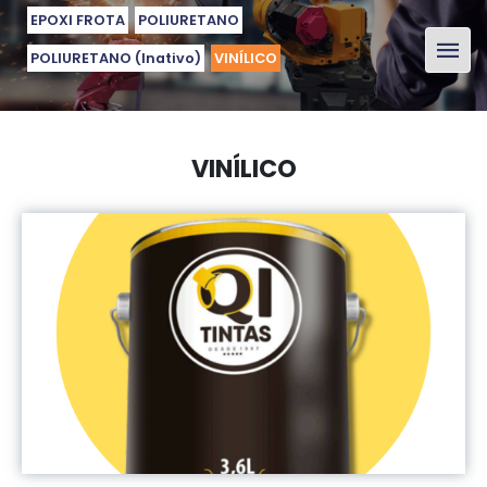
EPOXI FROTA
POLIURETANO
POLIURETANO (Inativo)
VINÍLICO
VINÍLICO