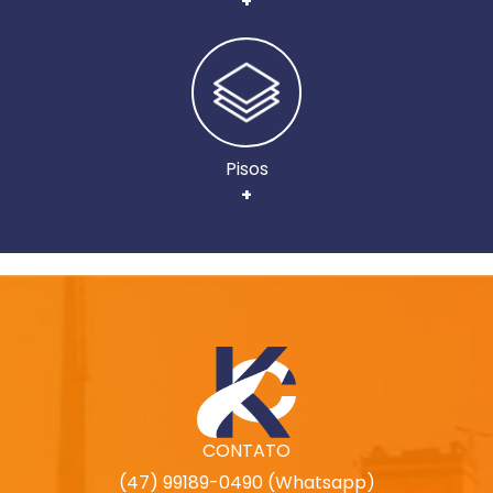
+
Pisos
+
CONTATO
(47) 99189-0490 (Whatsapp)