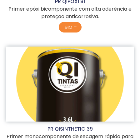
PR QIPOXI 81
Primer epóxi bicomponente com alta aderência e
proteção anticorrosiva.
leia +
PR QISINTHETIC 39
Primer monocomponente de secagem rápida para