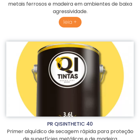
metais ferrosos e madeira em ambientes de baixa
agressividade.
leia +
PR QISINTHETIC 40
Primer alquídico de secagem rápida para proteção
de superfícies metálicas e de madeira