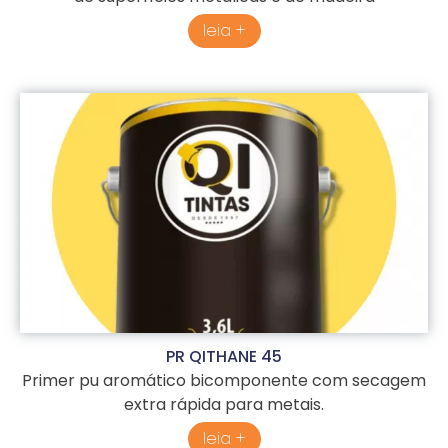
leia +
PR QITHANE 45
Primer pu aromático bicomponente com secagem
extra rápida para metais.
leia +