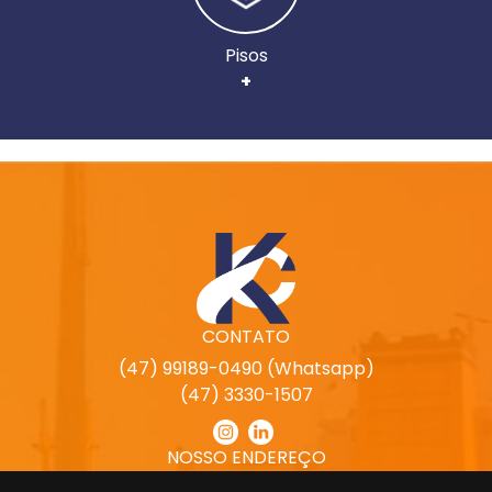
Pisos
+
CONTATO
(47) 99189-0490 (Whatsapp)
(47) 3330-1507
NOSSO ENDEREÇO
Rua Artur Oscár Kluge, 200