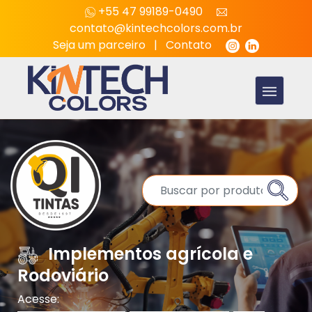
+55 47 99189-0490
contato@kintechcolors.com.br
Seja um parceiro
|
Contato
Implementos agrícola e
Rodoviário
Acesse: