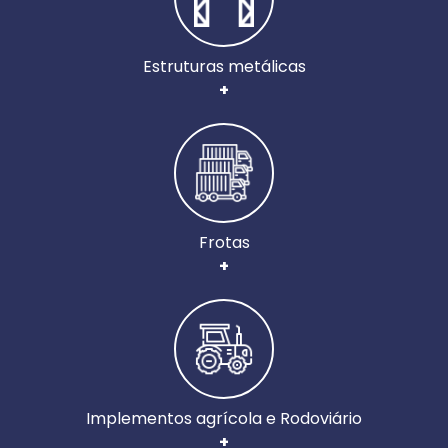
Estruturas metálicas
+
Frotas
+
Implementos agrícola e Rodoviário
+