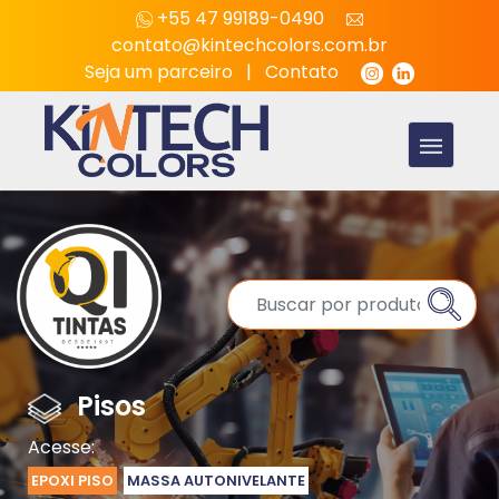
+55 47 99189-0490
contato@kintechcolors.com.br
Seja um parceiro
|
Contato
Pisos
Acesse:
EPOXI PISO
MASSA AUTONIVELANTE