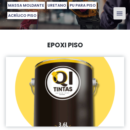
MASSA MOLDANTE
URETANO
PU PARA PISO
ACRÍLICO PISO
EPOXI PISO