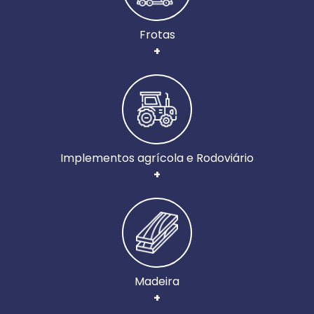
Frotas
+
Implementos agrícola e Rodoviário
+
Madeira
+