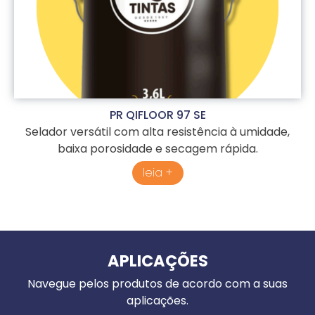
PR QIFLOOR 97 SE
Selador versátil com alta resistência à umidade,
baixa porosidade e secagem rápida.
leia +
APLICAÇÕES
Navegue pelos produtos de acordo com a suas
aplicações.